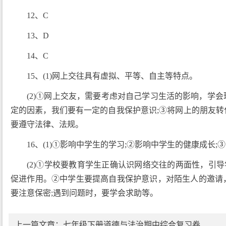
12、C
13、D
14、C
15、(1)网上交往具有虚拟、平等、自主等特点。
(2)①网上交友，需要考虑对自己学习生活的影响，学
定的因素，我们要有一定的自我保护意识;③将网上的朋友转
要遵守法律、法规。
16、(1)①影响中学生的学习;②影响中学生的健康成长
(2)①学校要教育学生正确认识网络交往的两面性，引
促进作用。②中学生要提高自我保护意识，对陌生人的邀请
要注意保密;遇到问题时，要学会求助等。
上一篇文章：
七年级下册道德与法治期中综合复习卷