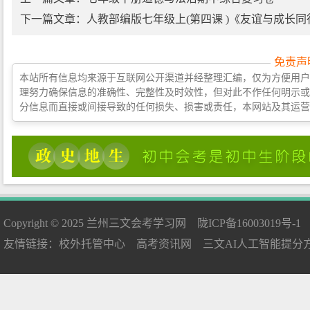
下一篇文章：
人教部编版七年级上(第四课 )《友谊与成长同
免责声
本站所有信息均来源于互联网公开渠道并经整理汇编，仅为方便用户
理努力确保信息的准确性、完整性及时效性，但对此不作任何明示或
分信息而直接或间接导致的任何损失、损害或责任，本网站及其运营
Copyright © 2025
兰州三文会考学习网
陇ICP备16003019号-1
友情链接：
校外托管中心
高考资讯网
三文AI人工智能提分