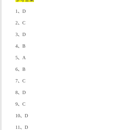
1、D
2、C
3、D
4、B
5、A
6、B
7、C
8、D
9、C
10、D
11、D