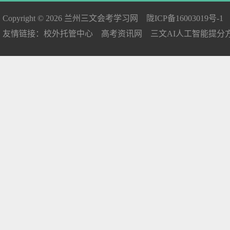
Copyright © 2026
兰州三文会考学习网
陇ICP备16003019号-1
友情链接：
校外托管中心
高考资讯网
三文AI人工智能提分