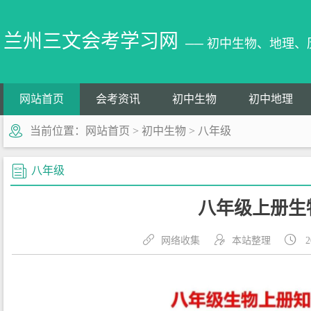
兰州三文会考学习网
── 初中生物、地理
网站首页
会考资讯
初中生物
初中地理
当前位置：
网站首页
>
初中生物
>
八年级
八年级
八年级上册生
网络收集
本站整理
2