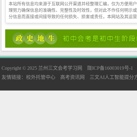
本站所有信息均来源于互联网公开渠道并经整理汇编，仅为方便用户
理努力确保信息的准确性、完整性及时效性，但对此不作任何明示或
分信息而直接或间接导致的任何损失、损害或责任，本网站及其运营
Copyright © 2025
兰州三文会考学习网
陇ICP备16003019号-1
友情链接：
校外托管中心
高考资讯网
三文AI人工智能提分