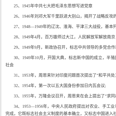
25、1945年中共七大把毛泽东思想写进党章
26、1946年刘邓大军千里跃进大别山，揭开了战略反攻
27、1948—1949年的辽沈、淮海、平津三大战役，
28、1949年4月，百万雄师过大江，人民解放军解放南
29、1949年9月，新政协召开，标志中共领导的多党合
30、1949年10月，开国大典，标志新中国的成立，
社会
31、1953年，周恩来针对印度问题首次提出了“和平共
32、1954年，第一次以五大国身份参加日内瓦会议;
33、1955年，万隆会议召开，周恩来在会上提出了“求同
34、1953—1956年，中央人民政府提出对农业、手
完成，它既标志社会主义制度的基本确立，又标志中国进入社