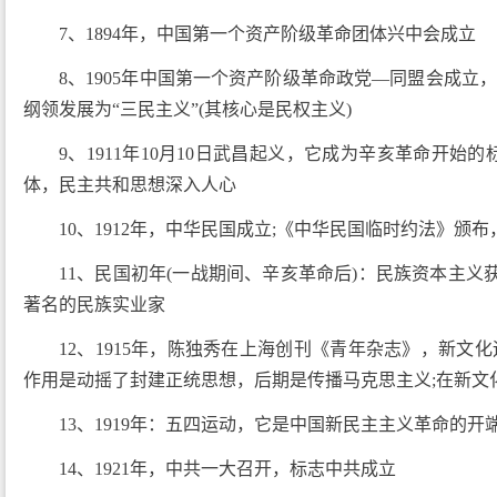
7、1894年，中国第一个资产阶级革命团体兴中会成立
8、1905年中国第一个资产阶级革命政党—同盟会成
纲领发展为“三民主义”(其核心是民权主义)
9、1911年10月10日武昌起义，它成为辛亥革命开
体，民主共和思想深入人心
10、1912年，中华民国成立;《中华民国临时约法》
11、民国初年(一战期间、辛亥革命后)：民族资本主义
著名的民族实业家
12、1915年，陈独秀在上海创刊《青年杂志》，新
作用是动摇了封建正统思想，后期是传播马克思主义;在新文
13、1919年：五四运动，它是中国新民主主义革命的
14、1921年，中共一大召开，标志中共成立