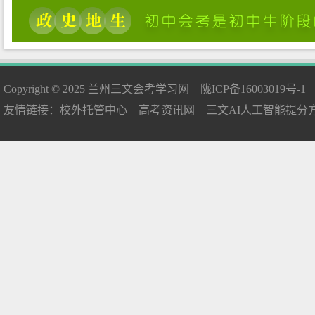
Copyright © 2025
兰州三文会考学习网
陇ICP备16003019号-1
友情链接：
校外托管中心
高考资讯网
三文AI人工智能提分