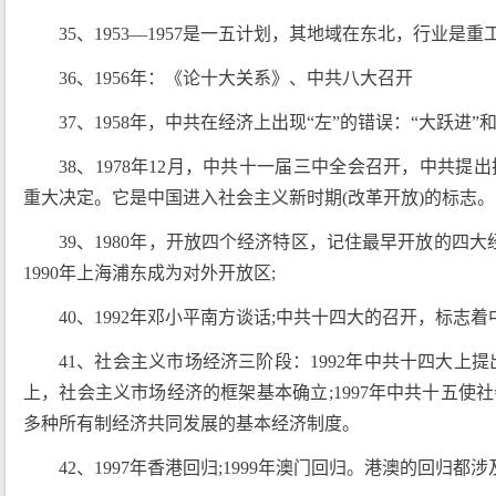
35、1953—1957是一五计划，其地域在东北，行业是
36、1956年：《论十大关系》、中共八大召开
37、1958年，中共在经济上出现“左”的错误：“大跃进
38、1978年12月，中共十一届三中全会召开，中共
重大决定。它是中国进入社会主义新时期(改革开放)的标志。
39、1980年，开放四个经济特区，记住最早开放的四大
1990年上海浦东成为对外开放区;
40、1992年邓小平南方谈话;中共十四大的召开，标志
41、社会主义市场经济三阶段：1992年中共十四大上提
上，社会主义市场经济的框架基本确立;1997年中共十五
多种所有制经济共同发展的基本经济制度。
42、1997年香港回归;1999年澳门回归。港澳的回