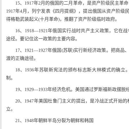
15、1917年2月的俄国的二月革命，是资产阶级民主
1917年4月，列宁发表《四月提纲》，提出俄国从资产阶级民
得格勒武装起义(十月革命)，推翻了资产阶级临时政府。
16、1918—1921年俄国实行战时共产主义政策，
途径。要记住这一政策的主要内容。
17、1921—1927年俄国(苏联)实行新经济政策。
渡的正确途径。
18、1936年苏联新宪法的颁布标志斯大林模式的确
制。
19、1929—1933年经济危机。美国通过罗斯福新政
20、1947年美国杜鲁门主义的提出，是冷战正式开始的
立。
21、1948年朝鲜半岛分裂为朝鲜和韩国